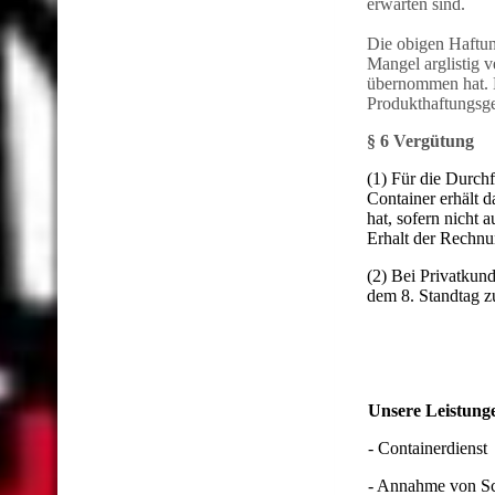
erwarten sind.
Die obigen Haftun
Mangel arglistig v
übernommen hat. D
Produkthaftungsge
§ 6 Vergütung
(1) Für die Durchf
Container erhält 
hat, sofern nicht 
Erhalt der Rechnu
(2) Bei Privatkun
dem 8. Standtag z
Unsere Leistung
- Containerdienst
- Annahme von Sc