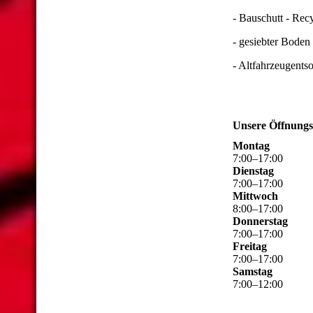
- Bauschutt - Rec
- gesiebter Boden
- Altfahrzeugents
Unsere Öffnungs
Montag
7
:
00
–
17
:
00
Dienstag
7
:
00
–
17
:
00
Mittwoch
8
:
00
–
17
:
00
Donnerstag
7
:
00
–
17
:
00
Freitag
7
:
00
–
17
:
00
Samstag
7
:
00
–
12
:
00