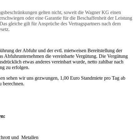
gsbeschränkungen gelten nicht, soweit die Wagner KG einen
erschwiegen oder eine Garantie für die Beschaffenheit der Leistung
as gleiche gilt für Ansprüche des Vertragspartners nach dem
setz.
ührung der Abfuhr und der evtl. mietweisen Bereitstellung der
das Abfuhrunternehmen die vereinbarte Vergütung. Die Vergütung
ausdrücklich etwas anderes vereinbart wurde, netto zahlbar nach
ng zu erfolgen.
den sehen wir uns gezwungen, 1,00 Euro Standmiete pro Tag ab
u berechnen.
en:
hrott und Metallen