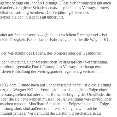
sfrist beträgt ein Jahr ab Leistung. Diese Verjährungsfrist gilt auch
nd außervertragliche Schadensersatzansprüche des Vertragspartners,
elhaften Leistung beruhen. Die Verjährungsfristen des
setzes bleiben in jedem Fall unberührt.
tet auf Schadensersatz – gleich aus welchem Rechtsgrund – bei
 Fahrlässigkeit. Bei einfacher Fahrlässigkeit haftet die Wagner KG
s der Verletzung des Lebens, des Körpers oder der Gesundheit,
 der Verletzung einer wesentlichen Vertragspflicht (Verpflichtung,
ie ordnungsgemäße Durchführung des Vertrags überhaupt erst
 deren Einhaltung der Vertragspartner regelmäßig vertraut und
 KG dem Grunde nach auf Schadensersatz haftet, ist diese Haftung
nzt, die Wagner KG bei Vertragsschluss als mögliche Folge einer
g vorausgesehen hat oder unter Berücksichtigung der Umstände, die
 oder die sie hätte kennen müssen, bei Anwendung verkehrsüblicher
raussehen müssen. Mittelbare Schäden und Folgeschäden, die Folge
eistung sind, sind außerdem nur ersatzfähig, soweit solche
immungsgemäßer Verwendung der Leistung typischerweise zu