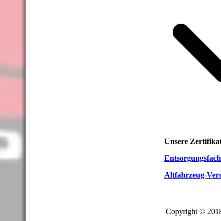
Unsere Zertifika
Entsorgungsfach
Altfahrzeug-Ve
Copyright © 201