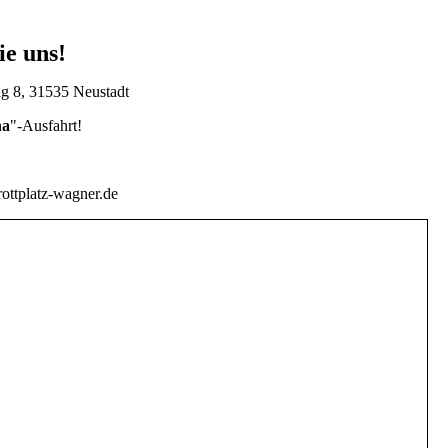
ie uns!
g 8, 31535 Neustadt
ha
"-Ausfahrt!
ottplatz-wagner.de