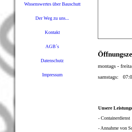
Wissenswertes über Bauschutt
Der Weg zu uns...
Kontakt
AGB´s
Öffnungsze
Datenschutz
montags - freit
Impressum
samstags: 07:0
Unsere Leistung
- Containerdienst
- Annahme von Sc