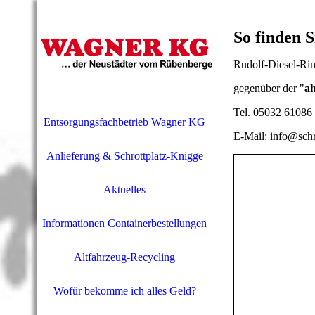
So finden S
Rudolf-Diesel-Rin
gegenüber der "
a
Tel. 05032 61086
Entsorgungsfachbetrieb Wagner KG
E-Mail: info@schr
Anlieferung & Schrottplatz-Knigge
Aktuelles
Informationen Containerbestellungen
Altfahrzeug-Recycling
Wofür bekomme ich alles Geld?